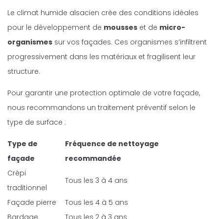
Le climat humide alsacien crée des conditions idéales
pour le développement de
mousses
et de
micro-
organismes
sur vos façades. Ces organismes s’infiltrent
progressivement dans les matériaux et fragilisent leur
structure.
Pour garantir une protection optimale de votre façade,
nous recommandons un traitement préventif selon le
type de surface :
Type de
Fréquence de nettoyage
façade
recommandée
Crépi
Tous les 3 à 4 ans
traditionnel
Façade pierre
Tous les 4 à 5 ans
Bardage
Tous les 2 à 3 ans