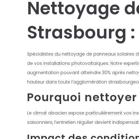
Nettoyage d
Strasbourg :
Spécialistes du nettoyage de panneaux solaires da
de vos installations photovoltaïques. Notre expert
augmentation pouvant atteindre 30% après nettoy
hauteur dans toute l’agglomération strasbourgeo
Pourquoi nettoyer
Le climat alsacien expose particulièrement vos inst
saisonniers, l’entretien régulier devient indispen
Impact des condition