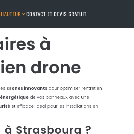
N HAUTEUR
CONTACT ET DEVIS GRATUIT
ires à
tien drone
 des
drones innovants
pour optimiser l’entretien
énergétique
de vos panneaux, avec une
urisé
et efficace, idéal pour les installations en
 à Strasbourg ?