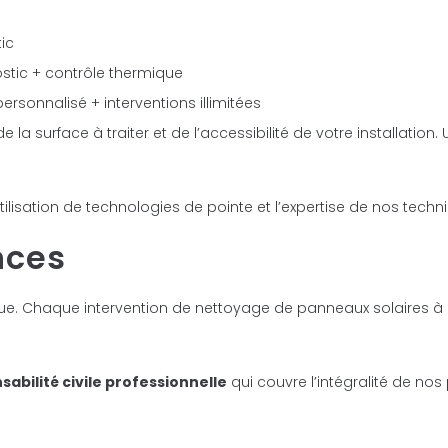
ic
stic + contrôle thermique
rsonnalisé + interventions illimitées
e la surface à traiter et de l’accessibilité de votre installati
tilisation de technologies de pointe et l’expertise de nos technic
nces
olue. Chaque intervention de nettoyage de panneaux solaires à
abilité civile professionnelle
qui couvre l’intégralité de no