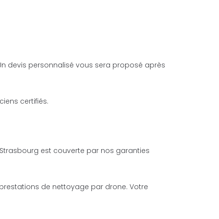
on. Un devis personnalisé vous sera proposé après
iens certifiés.
 Strasbourg est couverte par nos garanties
s prestations de nettoyage par drone. Votre