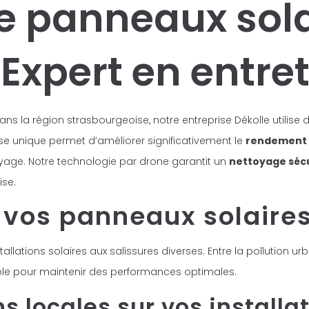
e panneaux sola
 Expert en entre
ns la région strasbourgeoise, notre entreprise Dékolle utilise
ise unique permet d’améliorer significativement le
rendement 
age. Notre technologie par drone garantit un
nettoyage séc
ise.
 vos panneaux solaires
allations solaires aux salissures diverses. Entre la pollution ur
sable pour maintenir des performances optimales.
s locales sur vos installa