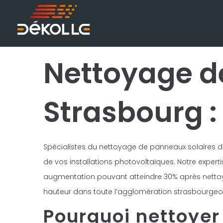
Nettoyage d
Strasbourg :
Spécialistes du nettoyage de panneaux solaires da
de vos installations photovoltaïques. Notre expert
augmentation pouvant atteindre 30% après nettoy
hauteur dans toute l’agglomération strasbourgeo
Pourquoi nettoyer