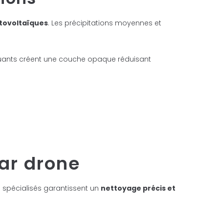
tovoltaïques
. Les précipitations moyennes et
luants créent une couche opaque réduisant
ar drone
s spécialisés garantissent un
nettoyage précis et