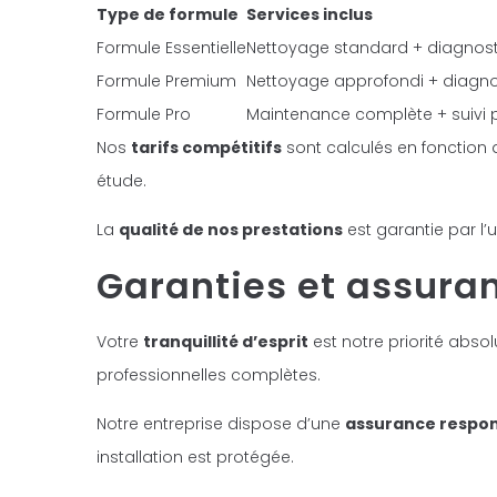
Type de formule
Services inclus
Formule Essentielle
Nettoyage standard + diagnost
Formule Premium
Nettoyage approfondi + diagno
Formule Pro
Maintenance complète + suivi pe
Nos
tarifs compétitifs
sont calculés en fonction d
étude.
La
qualité de nos prestations
est garantie par l’u
Garanties et assura
Votre
tranquillité d’esprit
est notre priorité abs
professionnelles complètes.
Notre entreprise dispose d’une
assurance respons
installation est protégée.