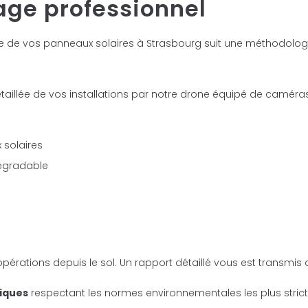
age professionnel
e de vos panneaux solaires à Strasbourg suit une méthodolog
taillée de vos installations par notre drone équipé de caméras
 solaires
dégradable
érations depuis le sol. Un rapport détaillé vous est transmis 
giques
respectant les normes environnementales les plus strictes