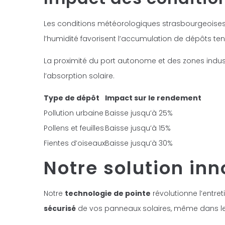
Les conditions météorologiques strasbourgeoises
l’humidité favorisent l’accumulation de dépôts te
La proximité du port autonome et des zones indust
l’absorption solaire.
Type de dépôt
Impact sur le rendement
Pollution urbaine
Baisse jusqu’à 25%
Pollens et feuilles
Baisse jusqu’à 15%
Fientes d’oiseaux
Baisse jusqu’à 30%
Notre solution in
Notre
technologie de pointe
révolutionne l’entre
sécurisé
de vos panneaux solaires, même dans les e