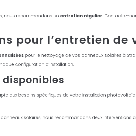
aires, nous recommandons un
entretien régulier
. Contactez-nou
ons pour l’entretien d
onnalisées
pour le nettoyage de vos panneaux solaires à Stra
aque configuration d’installation.
 disponibles
pte aux besoins spécifiques de votre installation photovoltaï
panneaux solaires, nous recommandons deux interventions an