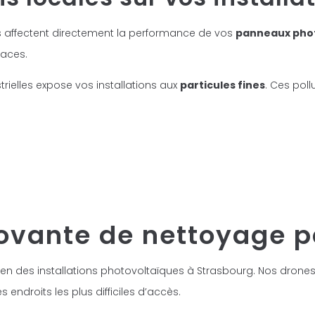
 affectent directement la performance de vos
panneaux pho
naces.
rielles expose vos installations aux
particules fines
. Ces pol
novante de nettoyage p
tien des installations photovoltaïques à Strasbourg. Nos drone
ndroits les plus difficiles d’accès.