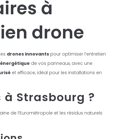
ires à
tien drone
 des
drones innovants
pour optimiser l’entretien
énergétique
de vos panneaux, avec une
urisé
et efficace, idéal pour les installations en
 à Strasbourg ?
baine de l’Eurométropole et les résidus naturels
tions