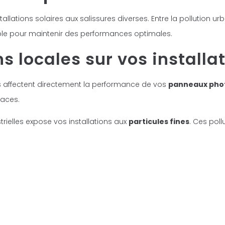
allations solaires aux salissures diverses. Entre la pollution ur
sable pour maintenir des performances optimales.
s locales sur vos installa
 affectent directement la performance de vos
panneaux pho
naces.
rielles expose vos installations aux
particules fines
. Ces pol