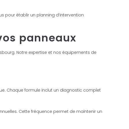
s pour établir un planning d’intervention
e vos panneaux
sbourg. Notre expertise et nos équipements de
que. Chaque formule inclut un diagnostic complet
nuelles. Cette fréquence permet de maintenir un