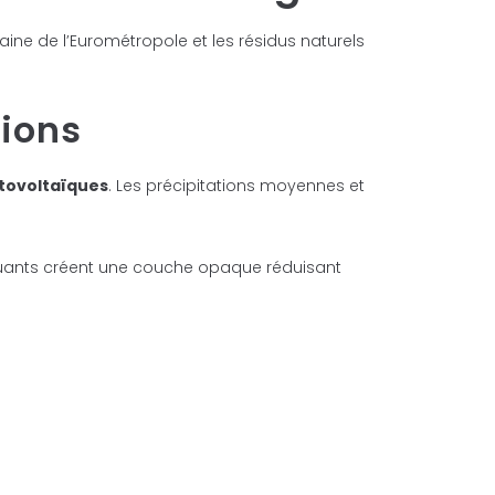
baine de l’Eurométropole et les résidus naturels
tions
tovoltaïques
. Les précipitations moyennes et
luants créent une couche opaque réduisant