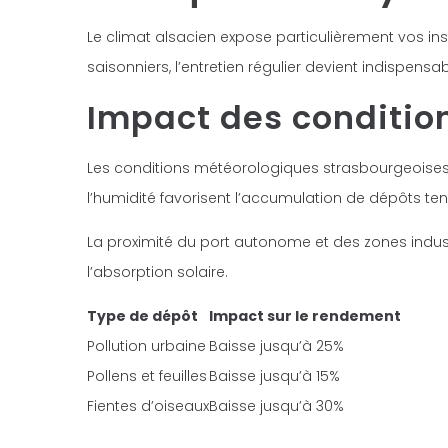
Le climat alsacien expose particulièrement vos inst
saisonniers, l’entretien régulier devient indispen
Impact des condition
Les conditions météorologiques strasbourgeoises
l’humidité favorisent l’accumulation de dépôts te
La proximité du port autonome et des zones indust
l’absorption solaire.
Type de dépôt
Impact sur le rendement
Pollution urbaine
Baisse jusqu’à 25%
Pollens et feuilles
Baisse jusqu’à 15%
Fientes d’oiseaux
Baisse jusqu’à 30%