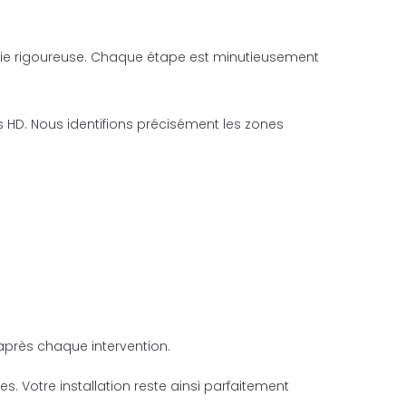
ie rigoureuse. Chaque étape est minutieusement
 HD. Nous identifions précisément les zones
après chaque intervention.
. Votre installation reste ainsi parfaitement