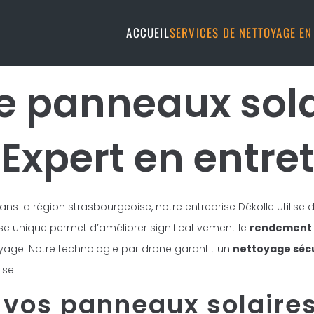
ACCUEIL
SERVICES DE NETTOYAGE E
e panneaux sola
 Expert en entre
ns la région strasbourgeoise, notre entreprise Dékolle utilise
ise unique permet d’améliorer significativement le
rendement 
age. Notre technologie par drone garantit un
nettoyage séc
ise.
 vos panneaux solaires