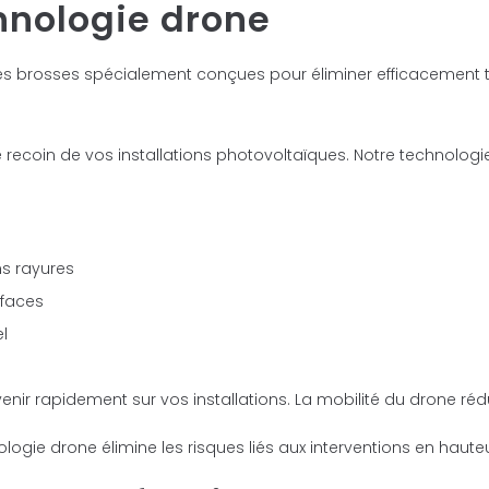
hnologie drone
des brosses spécialement conçues pour éliminer efficacement 
recoin de vos installations photovoltaïques. Notre technolog
s rayures
rfaces
l
enir rapidement sur vos installations. La mobilité du drone réd
logie drone élimine les risques liés aux interventions en hauteu