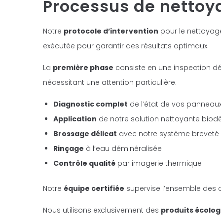
Processus de nettoy
Notre
protocole d’intervention
pour le nettoyag
exécutée pour garantir des résultats optimaux.
La
première phase
consiste en une inspection dé
nécessitant une attention particulière.
Diagnostic complet
de l’état de vos panneaux
Application
de notre solution nettoyante bio
Brossage délicat
avec notre système breveté
Rinçage
à l’eau déminéralisée
Contrôle qualité
par imagerie thermique
Notre
équipe certifiée
supervise l’ensemble des op
Nous utilisons exclusivement des
produits écolo