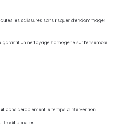
toutes les salissures sans risquer d’endommager
ie garantit un nettoyage homogène sur l’ensemble
uit considérablement le temps d’intervention.
r traditionnelles.