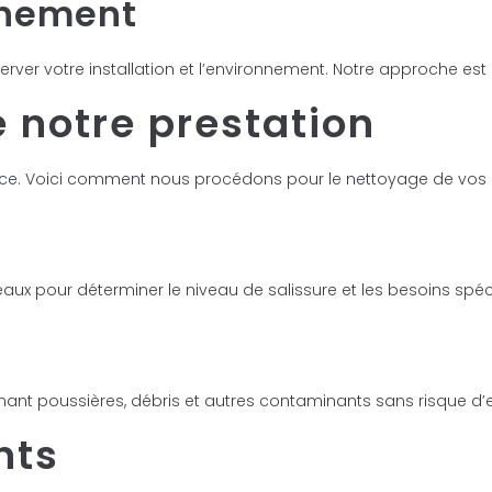
nnement
rver votre installation et l’environnement. Notre approche est à
 notre prestation
cace. Voici comment nous procédons pour le nettoyage de vos
 pour déterminer le niveau de salissure et les besoins spéci
minant poussières, débris et autres contaminants sans risqu
nts