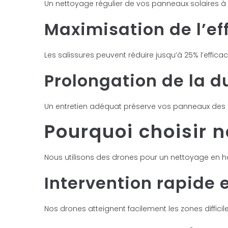
Un nettoyage régulier de vos panneaux solaires à 
Maximisation de l’ef
Les salissures peuvent réduire jusqu’à 25% l’effic
Prolongation de la du
Un entretien adéquat préserve vos panneaux des d
Pourquoi choisir n
Nous utilisons des drones pour un nettoyage en ha
Intervention rapide e
Nos drones atteignent facilement les zones diffi