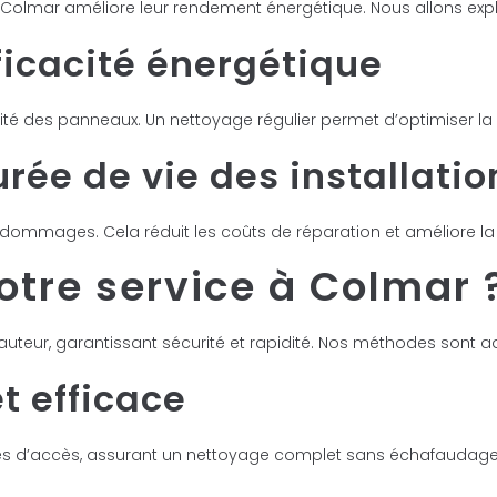
Colmar améliore leur rendement énergétique. Nous allons expl
ficacité énergétique
acité des panneaux. Un nettoyage régulier permet d’optimiser la
rée de vie des installatio
ommages. Cela réduit les coûts de réparation et améliore la d
otre service à Colmar 
uteur, garantissant sécurité et rapidité. Nos méthodes sont ad
t efficace
ciles d’accès, assurant un nettoyage complet sans échafaudage