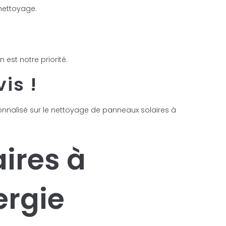
 nettoyage.
est notre priorité.
is !
sonnalisé sur le nettoyage de panneaux solaires à
ires à
ergie