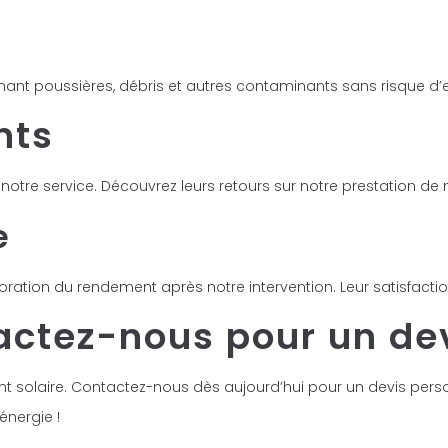
minant poussières, débris et autres contaminants sans risqu
nts
 notre service. Découvrez leurs retours sur notre prestation de
e
ation du rendement après notre intervention. Leur satisfaction 
actez-nous pour un dev
ment solaire. Contactez-nous dès aujourd’hui pour un devis per
énergie !