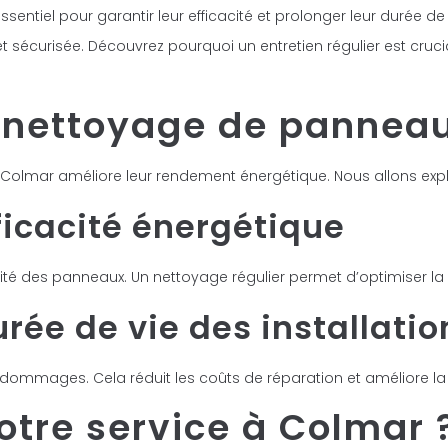
entiel pour garantir leur efficacité et prolonger leur durée de
 sécurisée. Découvrez pourquoi un entretien régulier est cruc
 nettoyage de panneau
Colmar améliore leur rendement énergétique. Nous allons expl
ficacité énergétique
acité des panneaux. Un nettoyage régulier permet d’optimiser la
rée de vie des installatio
ommages. Cela réduit les coûts de réparation et améliore la d
otre service à Colmar 