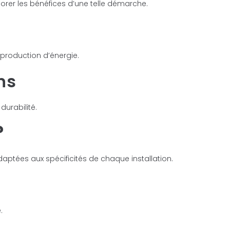
orer les bénéfices d’une telle démarche.
 production d’énergie.
ns
urabilité.
?
aptées aux spécificités de chaque installation.
.