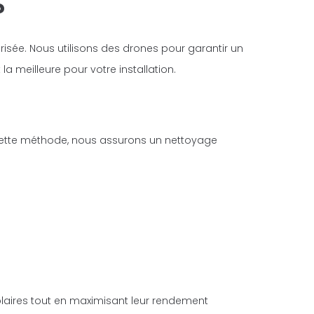
?
risée. Nous utilisons des drones pour garantir un
a meilleure pour votre installation.
 cette méthode, nous assurons un nettoyage
solaires tout en maximisant leur rendement