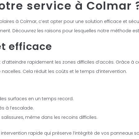
otre service à Colmar 
aires à Colmar, c’est opter pour une solution efficace et sécu
ent. Découvrez les raisons pour lesquelles notre méthode est l
t efficace
d’atteindre rapidement les zones difficiles d’accès. Grâce à
celles. Cela réduit les coûts et le temps d’intervention.
des surfaces en un temps record.
és à l’escalade.
alissures, même dans les recoins difficiles.
e intervention rapide qui préserve l’intégrité de vos panneaux 