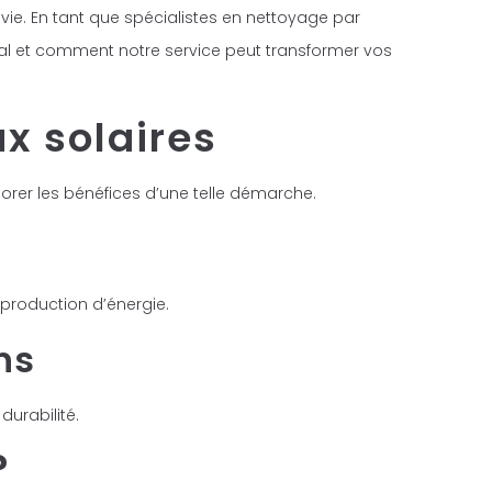
 vie. En tant que spécialistes en nettoyage par
ial et comment notre service peut transformer vos
x solaires
orer les bénéfices d’une telle démarche.
 production d’énergie.
ns
urabilité.
?