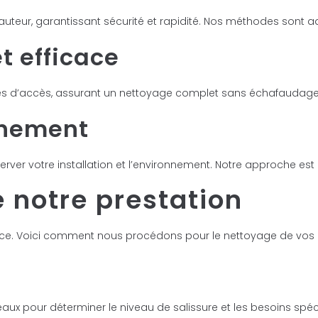
uteur, garantissant sécurité et rapidité. Nos méthodes sont ad
t efficace
ciles d’accès, assurant un nettoyage complet sans échafaudage
nnement
rver votre installation et l’environnement. Notre approche est à
 notre prestation
cace. Voici comment nous procédons pour le nettoyage de vos
 pour déterminer le niveau de salissure et les besoins spéci