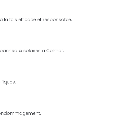
 la fois efficace et responsable.
 panneaux solaires à Colmar.
fiques.
e d’endommagement.