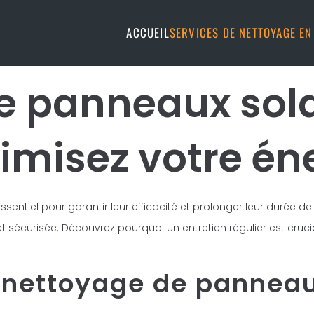
ACCUEIL
SERVICES DE NETTOYAGE E
e panneaux sola
imisez votre én
entiel pour garantir leur efficacité et prolonger leur durée de
 sécurisée. Découvrez pourquoi un entretien régulier est cruc
 nettoyage de panneau