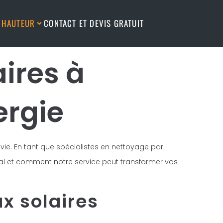
N HAUTEUR
CONTACT ET DEVIS GRATUIT
ires à
ergie
 vie. En tant que spécialistes en nettoyage par
ial et comment notre service peut transformer vos
x solaires