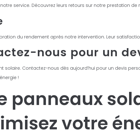
 notre service. Découvrez leurs retours sur notre prestation de
e
ation du rendement après notre intervention. Leur satisfaction 
actez-nous pour un dev
ment solaire. Contactez-nous dès aujourd’hui pour un devis per
énergie !
e panneaux sola
imisez votre én